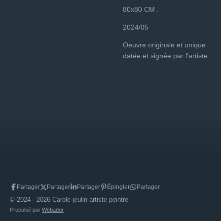
80x80 CM .
2024/05
Oeuvre originale et unique
datée et signée par l'artiste.
Partager
Partager
Partager
Épingler
Partager
© 2024 - 2026 Carole jeulin artiste peintre
Propulsé par
Webador