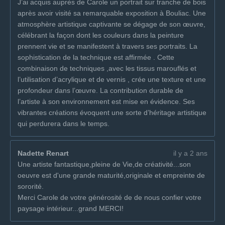
J’ai acquis auprès de Carole un portrait sur tranche de bois
après avoir visité sa remarquable exposition à Bouliac. Une
atmosphère artistique captivante se dégage de son œuvre,
célébrant la façon dont les couleurs dans la peinture
prennent vie et se manifestent à travers ses portraits. La
sophistication de la technique est affirmée . Cette
combinaison de techniques ,avec les tissus marouflés et
l’utilisation d’acrylique et de vernis , crée une texture et une
profondeur dans l’œuvre. La contribution durable de
l’artiste à son environnement est mise en évidence. Ses
vibrantes créations évoquent une sorte d’héritage artistique
qui perdurera dans le temps.
Nadette Renart
il y a 2 ans
Une artiste fantastique,pleine de Vie,de créativité...son
oeuvre est d'une grande maturité,originale et empreinte de
sororité.
Merci Carole de votre générosité de de nous confier votre
paysage intérieur...grand MERCI!