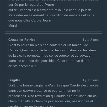
portée par le regard de l'Autre
qui dit l'Impossible à étreindre et la Joie chaque jour de
s'éteindre en savourant ce tourbillon de matières et sens
que nous offre Carole Jeulin
Merci ....
Chazallet Patrice
il y a 2 ans
C'est toujours un plaisir de contempler un tableau de
Carole. Quelque soit le temps, les circonstances, les aléas
de la vie, ils permettent de se ressourcer et de voyager
dans les champs des possibles. C'est la preuve d'une
artiste accomplie !
Brigitte
il y a 2 ans
Voilà une bonne vingtaine d'années que Carole s'est lancée
dans son œuvre créatrice et pourtant rien ne l'y
prédestinait. Une révélation qui soudain l'a poussée sur ce
chemin. Et elle a cheminé jour après jour, passionnée et
créatrice, sur un terrain inconnu.