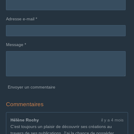
Adresse e-mail *
Message *
Envoyer un commentaire
Commentaires
Hélène Rochy
il y a 4 mois
C’est toujours un plaisir de découvrir ses créations au
travers de ses publications. J’ai la chance de posséder