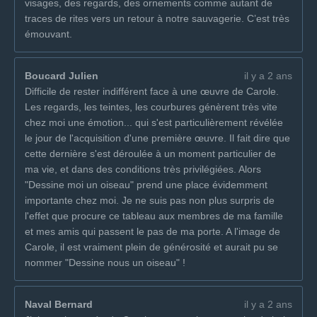
visages, des regards, des ornements comme autant de
traces de rites vers un retour à notre sauvagerie. C’est très
émouvant.
Boucard Julien
il y a 2 ans
Difficile de rester indifférent face à une œuvre de Carole.
Les regards, les teintes, les courbures génèrent très vite
chez moi une émotion... qui s'est particulièrement révélée
le jour de l'acquisition d'une première œuvre. Il fait dire que
cette dernière s'est déroulée à un moment particulier de
ma vie, et dans des conditions très privilégiées. Alors
"Dessine moi un oiseau" prend une place évidemment
importante chez moi. Je ne suis pas non plus surpris de
l'effet que procure ce tableau aux membres de ma famille
et mes amis qui passent le pas de ma porte. A l'image de
Carole, il est vraiment plein de générosité et aurait pu se
nommer "Dessine nous un oiseau" !
Naval Bernard
il y a 2 ans