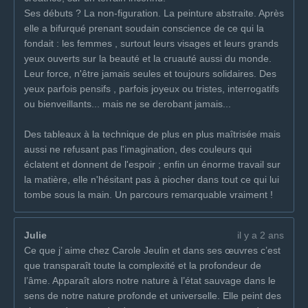
Ses débuts ? La non-figuration. La peinture abstraite. Après
elle a bifurqué prenant soudain conscience de ce qui la
fondait : les femmes , surtout leurs visages et leurs grands
yeux ouverts sur la beauté et la cruauté aussi du monde.
Leur force, n'être jamais seules et toujours solidaires. Des
yeux parfois pensifs , parfois joyeux ou tristes, interrogatifs
ou bienveillants... mais ne se derobant jamais...
Des tableaux à la technique de plus en plus maîtrisée mais
aussi ne refusant pas l'imagination, des couleurs qui
éclatent et donnent de l'espoir ; enfin un énorme travail sur
la matière, elle n'hésitant pas à piocher dans tout ce qui lui
tombe sous la main. Un parcours remarquable vraiment !
Julie
il y a 2 ans
Ce que j’ aime chez Carole Jeulin et dans ses œuvres c’est
que transparaît toute la complexité et la profondeur de
l’âme. Apparaît alors notre nature à l’état sauvage dans le
sens de notre nature profonde et universelle. Elle peint des