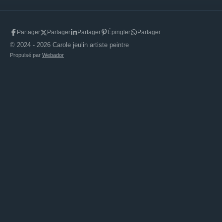
Partager
Partager
Partager
Épingler
Partager
© 2024 - 2026 Carole jeulin artiste peintre
Propulsé par
Webador