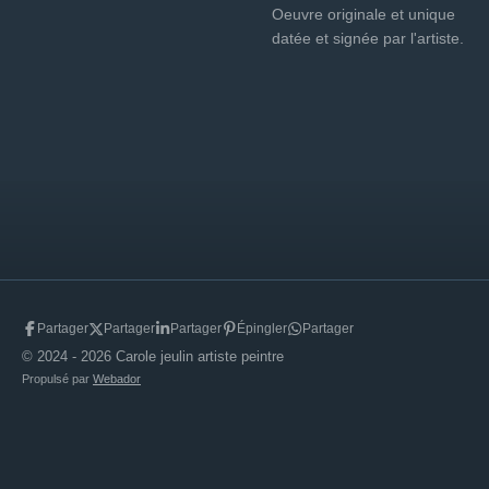
Oeuvre originale et unique
datée et signée par l'artiste.
Partager
Partager
Partager
Épingler
Partager
© 2024 - 2026 Carole jeulin artiste peintre
Propulsé par
Webador