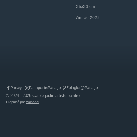
35x33 cm
Année 2023
Partager
Partager
Partager
Épingler
Partager
© 2024 - 2026 Carole jeulin artiste peintre
Propulsé par
Webador