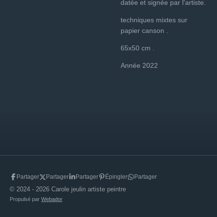
datée et signée par l'artiste.
techniques mixtes sur
papier canson .
65x50 cm .
Année 2022
Partager
Partager
Partager
Épingler
Partager
© 2024 - 2026 Carole jeulin artiste peintre
Propulsé par
Webador