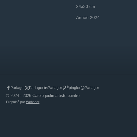
24x30 cm
Année 2024
Partager
Partager
Partager
Épingler
Partager
© 2024 - 2026 Carole jeulin artiste peintre
Propulsé par
Webador