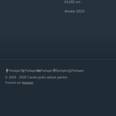
61x50 cm .
Année 2023
Partager
Partager
Partager
Épingler
Partager
© 2024 - 2026 Carole jeulin artiste peintre
Propulsé par
Webador