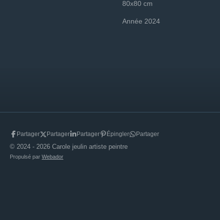
80x80 cm
Année 2024
Partager
Partager
Partager
Épingler
Partager
© 2024 - 2026 Carole jeulin artiste peintre
Propulsé par
Webador