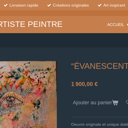
Livraison rapide
Créations originales
Art inspirant
RTISTE PEINTRE
ACCUEIL
“ÉVANESCENT
1 900,00 €
Ajouter au panier
Oeuvre originale et unique datée