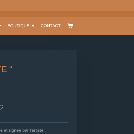
BOUTIQUE
CONTACT
E “
 et signée par l'artiste .