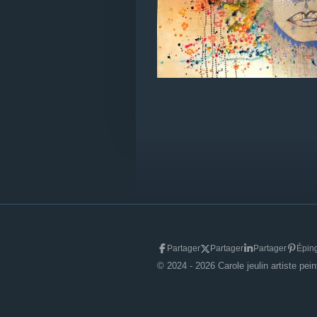
Partager
Partager
Partager
Éping
© 2024 - 2026 Carole jeulin artiste pein